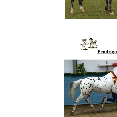
Pendrago