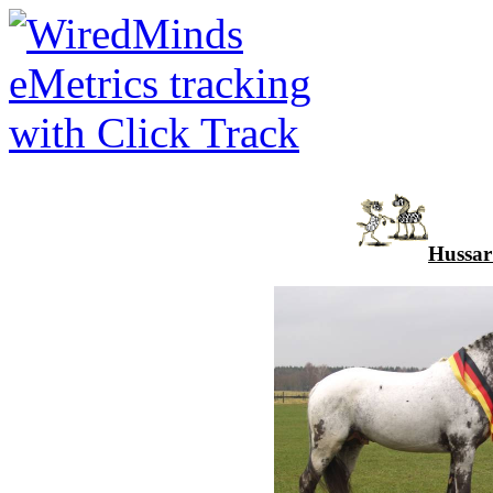
Hussar